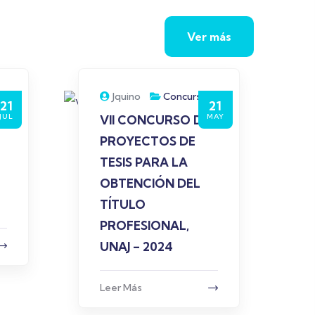
Ver más
Jquino
Concurso
21
21
JUL
MAY
VII CONCURSO DE
PROYECTOS DE
TESIS PARA LA
OBTENCIÓN DEL
TÍTULO
PROFESIONAL,
UNAJ – 2024
Leer Más