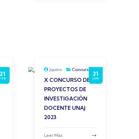
Jquino
Concurso
21
21
FEB
JAN
X CONCURSO DE
PROYECTOS DE
INVESTIGACIÓN
DOCENTE UNAJ
2023
Leer Más