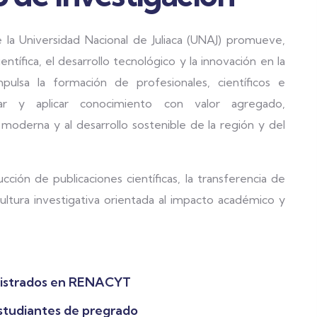
e la Universidad Nacional de Juliaca (UNAJ) promueve,
entífica, el desarrollo tecnológico y la innovación en la
mpulsa la formación de profesionales, científicos e
ar y aplicar conocimiento con valor agregado,
 moderna y al desarrollo sostenible de la región y del
ión de publicaciones científicas, la transferencia de
cultura investigativa orientada al impacto académico y
gistrados en RENACYT
estudiantes de pregrado