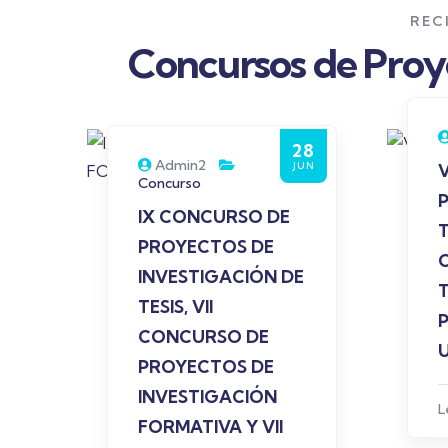
REC
Concursos de Proye
28
Admin2
JUN
V
Concurso
IX CONCURSO DE
T
PROYECTOS DE
INVESTIGACIÓN DE
TESIS, VII
CONCURSO DE
U
PROYECTOS DE
INVESTIGACIÓN
L
FORMATIVA Y VII