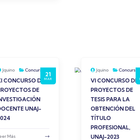
Jquino
Concurso
Jquino
Concurso
21
MAR
XI CONCURSO DE
VI CONCURSO DE
PROYECTOS DE
PROYECTOS DE
INVESTIGACIÓN
TESIS PARA LA
DOCENTE UNAJ-
OBTENCIÓN DEL
2024
TÍTULO
PROFESIONAL,
eer Más
UNAJ-2023