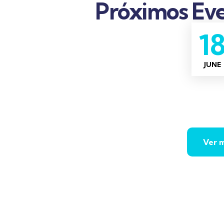
Próximos Eve
1
JUNE
Ver 