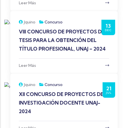
Leer Más
Jquino
Concurso
13
DEC
VIII CONCURSO DE PROYECTOS DE
TESIS PARA LA OBTENCIÓN DEL
TÍTULO PROFESIONAL, UNAJ – 2024
Leer Más
Jquino
Concurso
21
JUL
XII CONCURSO DE PROYECTOS DE
INVESTIGACIÓN DOCENTE UNAJ-
2024
Leer Más