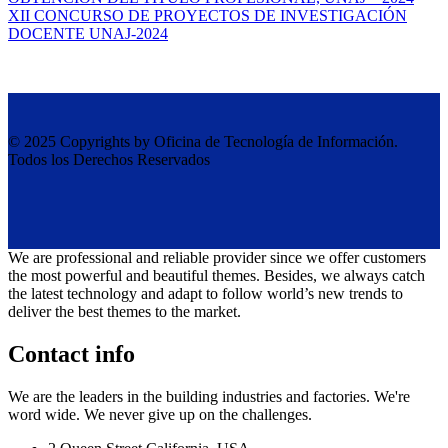
XII CONCURSO DE PROYECTOS DE INVESTIGACIÓN
DOCENTE UNAJ-2024
© 2025 Copyrights by Oficina de Tecnología de Información.
Todos los Derechos Reservados
We are professional and reliable provider since we offer customers
the most powerful and beautiful themes. Besides, we always catch
the latest technology and adapt to follow world’s new trends to
deliver the best themes to the market.
Contact info
We are the leaders in the building industries and factories. We're
word wide. We never give up on the challenges.