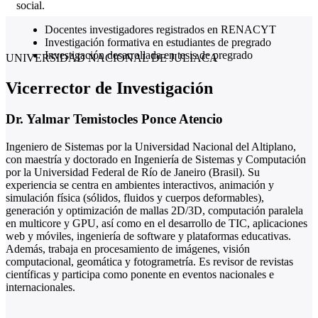
social.
Docentes investigadores registrados en RENACYT
Investigación formativa en estudiantes de pregrado
Investigación desarrollada en tesis de pregrado
UNIVERSIDAD NACIONAL DE JULIACA
Vicerrector de Investigación
Dr. Yalmar Temistocles Ponce Atencio
Ingeniero de Sistemas por la Universidad Nacional del Altiplano,
con maestría y doctorado en Ingeniería de Sistemas y Computación
por la Universidad Federal de Río de Janeiro (Brasil). Su
experiencia se centra en ambientes interactivos, animación y
simulación física (sólidos, fluidos y cuerpos deformables),
generación y optimización de mallas 2D/3D, computación paralela
en multicore y GPU, así como en el desarrollo de TIC, aplicaciones
web y móviles, ingeniería de software y plataformas educativas.
Además, trabaja en procesamiento de imágenes, visión
computacional, geomática y fotogrametría. Es revisor de revistas
científicas y participa como ponente en eventos nacionales e
internacionales.