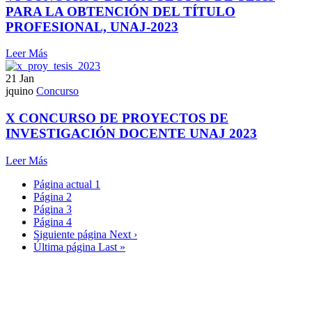
PARA LA OBTENCIÓN DEL TÍTULO
PROFESIONAL, UNAJ-2023
Leer Más
21
Jan
jquino
Concurso
X CONCURSO DE PROYECTOS DE
INVESTIGACIÓN DOCENTE UNAJ 2023
Leer Más
Página actual
1
Página
2
Página
3
Página
4
Siguiente página
Next ›
Última página
Last »